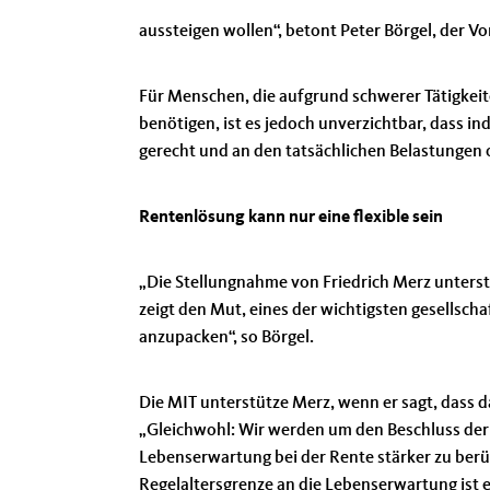
aussteigen wollen“, betont Peter Börgel, der V
Für Menschen, die aufgrund schwerer Tätigkeite
benötigen, ist es jedoch unverzichtbar, dass ind
gerecht und an den tatsächlichen Belastungen or
Rentenlösung kann nur eine flexible sein
Die Stellungnahme von Friedrich Merz unterstüt
zeigt den Mut, eines der wichtigsten gesellsch
anzupacken“, so Börgel.
Die MIT unterstütze Merz, wenn er sagt, dass da
Gleichwohl: Wir werden um den Beschluss der 
Lebenserwartung bei der Rente stärker zu ber
Regelaltersgrenze an die Lebenserwartung ist e