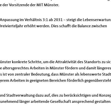
te der Vorsitzende der MIT Münster.
 Anpassung im Verhältnis 3:1 ab 2031 – steigt die Lebenserwartu
 Dreivierteljahr erhöht werden. Dies schafft die Balance zwischen
ster konkrete Schritte, um die Attraktivität des Standorts zu si
e altersgerechtes Arbeiten in Münster fördern und damit längere
s ist von zentraler Bedeutung, dass Münster als lebenswerte Stadt
ängerem Arbeiten in geeigneten Bereichen förderlich gegenübersteht
nd Stadtverwaltung dazu auf, dies zu berücksichtigen und Konze
 zunehmend länger arbeitende Gesellschaft ansprechend gestalten