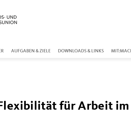
ER
AUFGABEN & ZIELE
DOWNLOADS & LINKS
MIT:MAC
exibilität für Arbeit im