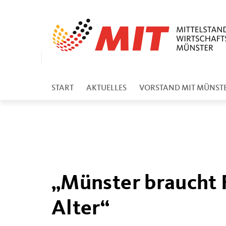
START
AKTUELLES
VORSTAND MIT MÜNST
Münster braucht Fl
Alter“